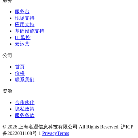
服务
服务台
现场支持
应用支持
基础设施支持
IT 监控
云运营
公司
首页
价格
联系我们
资源
合作伙伴
隐私政策
服务条款
© 2026 上海名遐信息科技有限公司 All Rights Reserved. 沪ICP
备2022031108号-1
Privacy
Terms