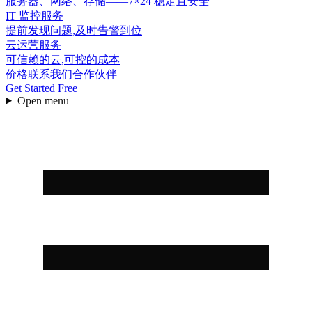
服务器、网络、存储——7×24 稳定且安全
IT 监控服务
提前发现问题,及时告警到位
云运营服务
可信赖的云,可控的成本
价格
联系我们
合作伙伴
Get Started Free
Open menu