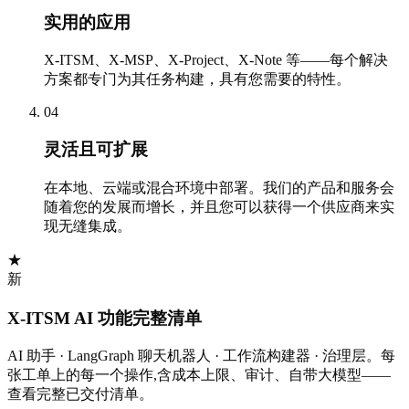
实用的应用
X-ITSM、X-MSP、X-Project、X-Note 等——每个解决
方案都专门为其任务构建，具有您需要的特性。
04
灵活且可扩展
在本地、云端或混合环境中部署。我们的产品和服务会
随着您的发展而增长，并且您可以获得一个供应商来实
现无缝集成。
★
新
X-ITSM AI 功能完整清单
AI 助手 · LangGraph 聊天机器人 · 工作流构建器 · 治理层。每
张工单上的每一个操作,含成本上限、审计、自带大模型——
查看完整已交付清单。