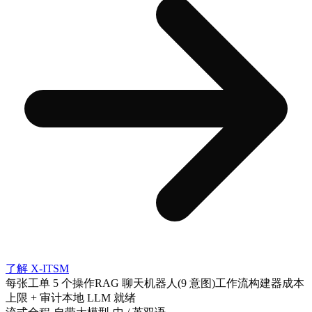
了解 X-ITSM
每张工单 5 个操作
RAG 聊天机器人(9 意图)
工作流构建器
成本
上限 + 审计
本地 LLM 就绪