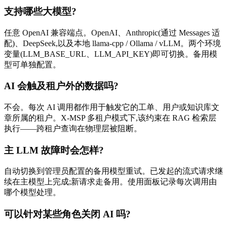
支持哪些大模型?
任意 OpenAI 兼容端点。OpenAI、Anthropic(通过 Messages 适
配)、DeepSeek,以及本地 llama-cpp / Ollama / vLLM。两个环境
变量(LLM_BASE_URL、LLM_API_KEY)即可切换。备用模
型可单独配置。
AI 会触及租户外的数据吗?
不会。每次 AI 调用都作用于触发它的工单、用户或知识库文
章所属的租户。X-MSP 多租户模式下,该约束在 RAG 检索层
执行——跨租户查询在物理层被阻断。
主 LLM 故障时会怎样?
自动切换到管理员配置的备用模型重试。已发起的流式请求继
续在主模型上完成;新请求走备用。使用面板记录每次调用由
哪个模型处理。
可以针对某些角色关闭 AI 吗?