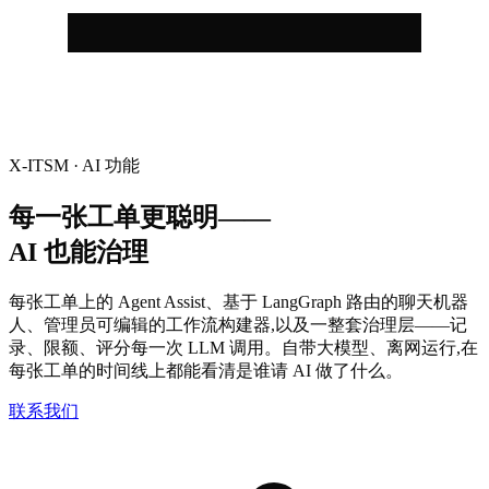
X-ITSM · AI 功能
每一张工单更聪明——
AI 也能治理
每张工单上的 Agent Assist、基于 LangGraph 路由的聊天机器
人、管理员可编辑的工作流构建器,以及一整套治理层——记
录、限额、评分每一次 LLM 调用。自带大模型、离网运行,在
每张工单的时间线上都能看清是谁请 AI 做了什么。
联系我们