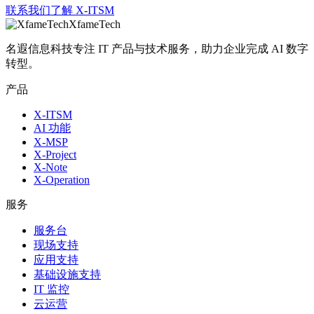
联系我们
了解 X-ITSM
XfameTech
名遐信息科技专注 IT 产品与技术服务，助力企业完成 AI 数字
转型。
产品
X-ITSM
AI 功能
X-MSP
X-Project
X-Note
X-Operation
服务
服务台
现场支持
应用支持
基础设施支持
IT 监控
云运营