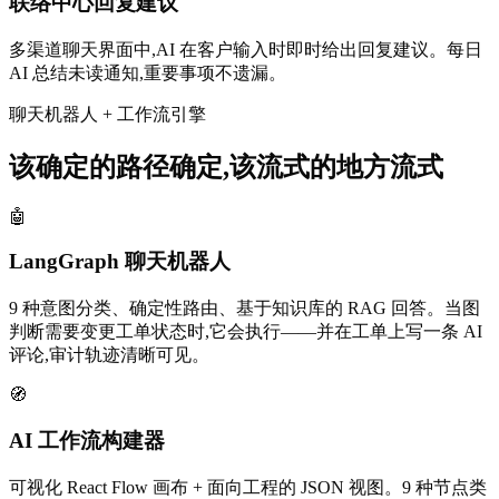
联络中心回复建议
多渠道聊天界面中,AI 在客户输入时即时给出回复建议。每日
AI 总结未读通知,重要事项不遗漏。
聊天机器人 + 工作流引擎
该确定的路径确定,该流式的地方流式
🤖
LangGraph 聊天机器人
9 种意图分类、确定性路由、基于知识库的 RAG 回答。当图
判断需要变更工单状态时,它会执行——并在工单上写一条 AI
评论,审计轨迹清晰可见。
🧭
AI 工作流构建器
可视化 React Flow 画布 + 面向工程的 JSON 视图。9 种节点类