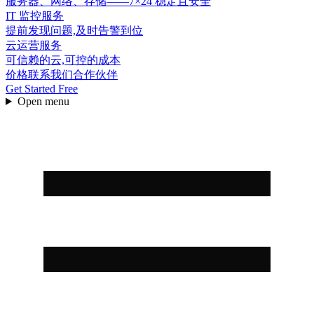
服务器、网络、存储——7×24 稳定且安全
IT 监控服务
提前发现问题,及时告警到位
云运营服务
可信赖的云,可控的成本
价格
联系我们
合作伙伴
Get Started Free
Open menu