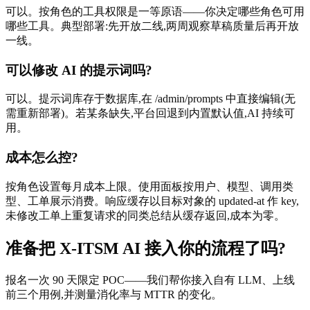
可以。按角色的工具权限是一等原语——你决定哪些角色可用
哪些工具。典型部署:先开放二线,两周观察草稿质量后再开放
一线。
可以修改 AI 的提示词吗?
可以。提示词库存于数据库,在 /admin/prompts 中直接编辑(无
需重新部署)。若某条缺失,平台回退到内置默认值,AI 持续可
用。
成本怎么控?
按角色设置每月成本上限。使用面板按用户、模型、调用类
型、工单展示消费。响应缓存以目标对象的 updated-at 作 key,
未修改工单上重复请求的同类总结从缓存返回,成本为零。
准备把 X-ITSM AI 接入你的流程了吗?
报名一次 90 天限定 POC——我们帮你接入自有 LLM、上线
前三个用例,并测量消化率与 MTTR 的变化。