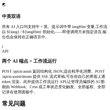
🌏
中英双语
所有 AI 入口均支持中 + 英。提示词中带 langHint 变量,工作流
以 ${lang} / ${langHint} 初始化——即使调用方未指定语言,输
出也会保持在正确语言中。
ℹ
API
两个 AI 端点 + 工作流运行
POST /api/ai-assist 返回结构化 JSON,适合程序化消费。POST
/api/ai-assist/stream 提供 SSE 流式草稿,可在你自己的界面上逐
token 渲染。此外提供工作流运行 API,让管理员编排的 AI 图
能由 Webhook、Cron 或工单状态变化触发。全部鉴权、全部
记录在使用面板中。
常见问题