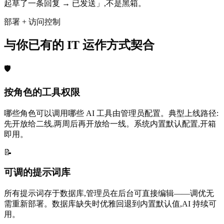
起草了一条回复 → 已发送」,不是黑箱。
部署 + 访问控制
与你已有的 IT 运作方式契合
🛡
按角色的工具权限
哪些角色可以调用哪些 AI 工具由管理员配置。典型上线路径:
先开放给二线,两周后再开放给一线。系统内置默认配置,开箱
即用。
📝
可调的提示词库
所有提示词存于数据库,管理员在后台可直接编辑——调优无
需重新部署。数据库缺失时优雅回退到内置默认值,AI 持续可
用。