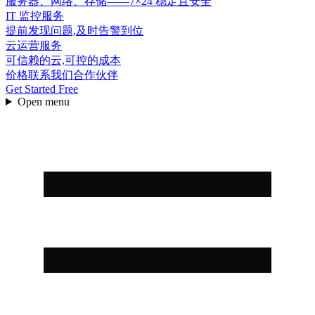
服务器、网络、存储——7×24 稳定且安全
IT 监控服务
提前发现问题,及时告警到位
云运营服务
可信赖的云,可控的成本
价格
联系我们
合作伙伴
Get Started Free
Open menu