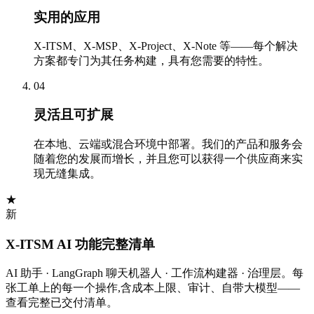
实用的应用
X-ITSM、X-MSP、X-Project、X-Note 等——每个解决
方案都专门为其任务构建，具有您需要的特性。
04
灵活且可扩展
在本地、云端或混合环境中部署。我们的产品和服务会
随着您的发展而增长，并且您可以获得一个供应商来实
现无缝集成。
★
新
X-ITSM AI 功能完整清单
AI 助手 · LangGraph 聊天机器人 · 工作流构建器 · 治理层。每
张工单上的每一个操作,含成本上限、审计、自带大模型——
查看完整已交付清单。