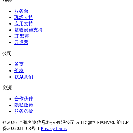
服务
服务台
现场支持
应用支持
基础设施支持
IT 监控
云运营
公司
首页
价格
联系我们
资源
合作伙伴
隐私政策
服务条款
© 2026 上海名遐信息科技有限公司 All Rights Reserved. 沪ICP
备2022031108号-1
Privacy
Terms